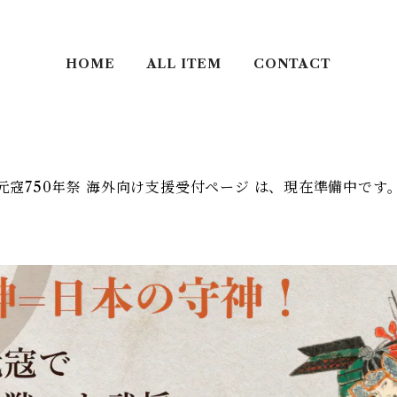
HOME
ALL ITEM
CONTACT
元寇750年祭 海外向け支援受付ページ は、現在準備中です