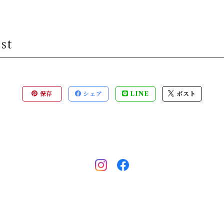
st
保存
シェア
LINE
ポスト